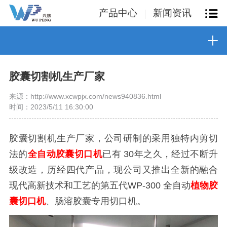
产品中心
新闻资讯
胶囊切割机生产厂家
来源：http://www.xcwpjx.com/news940836.html
时间：2023/5/11 16:30:00
胶囊切割机生产厂家，公司研制的采用独特内剪切
法的
全自动胶囊切口机
已有 30年之久，经过不断升
级改造，历经四代产品，现公司又推出全新的融合
现代高新技术和工艺的第五代WP-300 全自动
植物胶
囊切口机
、肠溶胶囊专用切口机。