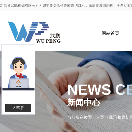
新昌县武鹏机械有限公司为您主要提供
植物胶囊切口机
，肠溶胶囊切割机，全自动胶
网站首页
NEWS C
新闻中心
AI客服
当前所在位置：
首页
>
肠溶胶囊切