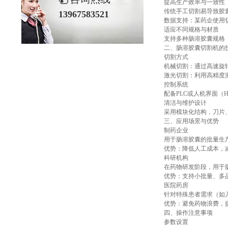
提高生产效率与一致性
传统手工切割易导致胶
13967583521
数据支持：某药企使用切
适应不同规格与材质
支持多种肠溶胶囊规格（
二、肠溶胶囊切割机的
切割方式
机械切割：通过高速旋
激光切割：利用高精度
控制系统
配备PLC或人机界面
清洁与维护设计
采用模块化结构，刀片
三、应用场景与优势
制药企业
用于肠溶胶囊的批量生
优势：降低人工成本，
科研机构
在药物研发阶段，用于
优势：支持小批量、多
医院药房
针对特殊患者需求（如
优势：避免药物浪费，
四、操作注意事项
参数设置