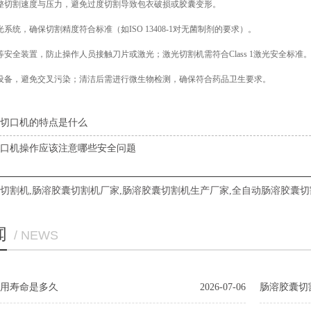
整切割速度与压力，避免过度切割导致包衣破损或胶囊变形。
系统，确保切割精度符合标准（如ISO 13408-1对无菌制剂的要求）。
安全装置，防止操作人员接触刀片或激光；激光切割机需符合Class 1激光安全标准
设备，避免交叉污染；清洁后需进行微生物检测，确保符合药品卫生要求。
切口机的特点是什么
口机操作应该注意哪些安全问题
切割机
,
肠溶胶囊切割机厂家
,
肠溶胶囊切割机生产厂家
,
全自动肠溶胶囊切
闻
/ NEWS
用寿命是多久
2026-07-06
肠溶胶囊切