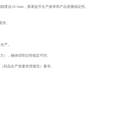
度达±0.1mm，显著提升生产效率和产品质量稳定性。
需求。
量生产。
压力），确保切割过程稳定可控。
P（药品生产质量管理规范）要求。