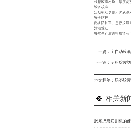
根据胶囊材质、厚度调
设备校准
定期校准切割刀片或激光
安全防护
配备防护罩、急停按钮等
清洁验证
每次生产后需彻底清洁
上一篇：
全自动胶囊
下一篇：
淀粉胶囊切
本文标签：
肠溶胶囊
相关新
肠溶胶囊切割机的使