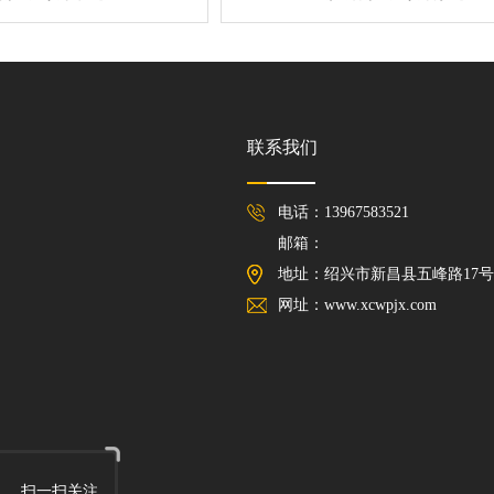
联系我们
电话：13967583521
邮箱：
地址：绍兴市新昌县五峰路17号
网址：www.xcwpjx.com
扫一扫关注