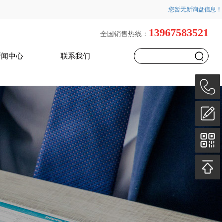
您暂无新询盘信息！
13967583521
全国销售热线：
新闻中心
联系我们
`