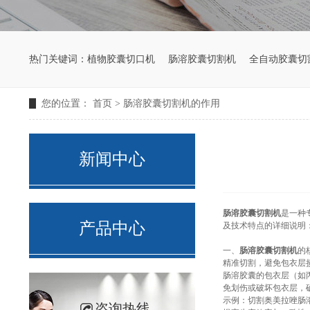
热门关键词：
植物胶囊切口机
肠溶胶囊切割机
全自动胶囊切
您的位置：
首页
>
肠溶胶囊切割机的作用
新闻中心
肠溶胶囊切割机
是一种
产品中心
及技术特点的详细说明
一、
肠溶胶囊切割机
的
精准切割，避免包衣层
肠溶胶囊的包衣层（如
免划伤或破坏包衣层，
示例：切割奥美拉唑肠
咨询热线