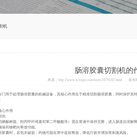
割机
肠溶胶囊切割机的
来源：http://www.xcwpjx.com/news1079182.html
发布时间
专门用于处理肠溶胶囊的机械设备，其核心作用在于精准切割肠溶胶囊，同时保护其
：
核心作用
损伤
丙烯酸树脂、羟丙甲纤维素邻苯二甲酸酯等）需在胃液中保持完整，进入肠道后溶解
确保药物靶向释放功能。
溶胶囊时，若包衣破损，药物可能在胃中提前释放，降低疗效并增加胃刺激风险。