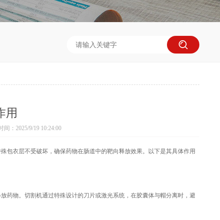
作用
：2025/9/19 10:24:00
特殊包衣层不受破坏，确保药物在肠道中的靶向释放效果。以下是其具体作用
释放药物。切割机通过特殊设计的刀片或激光系统，在胶囊体与帽分离时，避