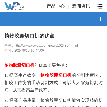
产品中心
新闻资讯
植物胶囊切口机的优点
来源：http://www.xcwpjx.com/news1024904.html
时间：2024/6/20 16:47:00
植物胶囊切口机
的优点主要包括：
1. 提高生产效率：
植物胶囊切口机
的切割速度快，
相较于传统的手动切割方式，可以大大缩短切割时
间，从而提高生产效率。
2. 提高产品质量：植物胶囊切口机能够实现精确切