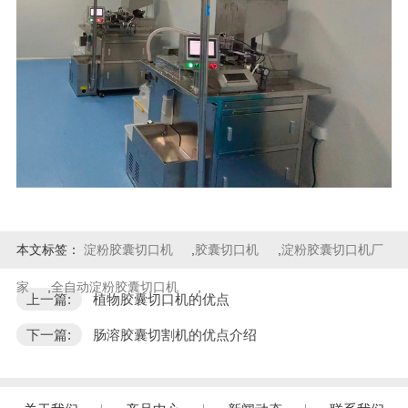
本文标签：
淀粉胶囊切口机
,
胶囊切口机
,
淀粉胶囊切口机厂
家
,
全自动淀粉胶囊切口机
,
上一篇:
植物胶囊切口机的优点
下一篇:
肠溶胶囊切割机的优点介绍