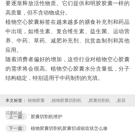
要逐渐释放活性物质。它们提供和明胶胶囊一样的
高质量，但不含动物成分。
植物空心胶囊标签在越来越多的膳食补充剂和药品
中出现，如维生素、复合维生素、益生菌、运动营
养、中药、草药、减肥补充剂、抗贫血制剂和其他
应用。
随着消费者偏好的增加，这些行业对植物空心胶囊
的需求将会很高。植物空心胶囊水分含量低，分子
结构稳定，特别适用于中药制剂的充填。
本文标签：
植物胶囊
,
植物胶囊切割机
,
胶囊切割机
,
新昌
武鹏机械
,
上一篇:
胶囊切割机维护
下一篇:
植物胶囊切割机胶囊切成锯齿状怎么修