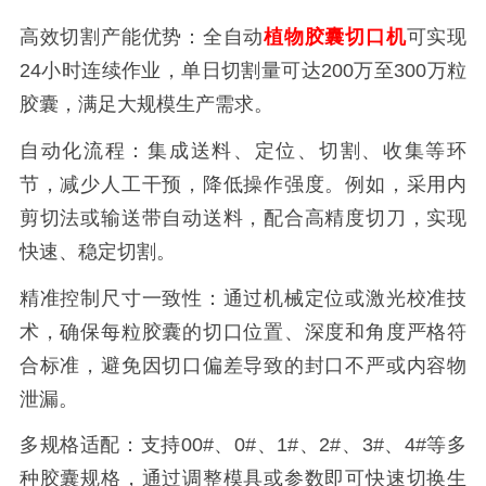
高效切割产能优势：全自动
植物胶囊切口机
可实现
24小时连续作业，单日切割量可达200万至300万粒
胶囊，满足大规模生产需求。
自动化流程：集成送料、定位、切割、收集等环
节，减少人工干预，降低操作强度。例如，采用内
剪切法或输送带自动送料，配合高精度切刀，实现
快速、稳定切割。
精准控制尺寸一致性：通过机械定位或激光校准技
术，确保每粒胶囊的切口位置、深度和角度严格符
合标准，避免因切口偏差导致的封口不严或内容物
泄漏。
多规格适配：支持00#、0#、1#、2#、3#、4#等多
种胶囊规格，通过调整模具或参数即可快速切换生