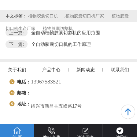
本文标签：
植物胶囊切口机
,
植物胶囊切口机厂家
,
植物胶囊
切口机生产厂家
,
植物胶囊切割机
,
上一篇:
全自动植物胶囊切割机的应用范围
下一篇:
全自动胶囊切口机的工作原理
关于我们
产品中心
新闻动态
联系我们
13967583521
电话：
邮箱：
地址：
绍兴市新昌县五峰路17号