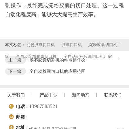
割操作，最终完成淀粉胶囊的切口处理。这一过程
自动化程度高，能够大大提高生产效率。
本文标签：
淀粉胶囊切口机
,
胶囊切口机
,
淀粉胶囊切口机厂
家
,
全自动淀粉胶囊切口机
,
全自动淀粉胶囊切口机厂家
,
上一篇:
肠溶胶囊切割机的特点是什么
下一篇:
全自动胶囊切口机的应用范围
关于我们
产品中心
新闻动态
联系我们
13967583521
电话：
邮箱：
地址：