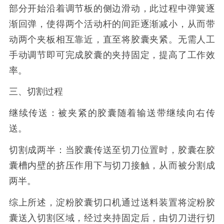
部分开始沿着调节板的侧边滑动，此过程中弹簧逐
渐回弹，使得两个活动杆的间距逐渐减小，从而带
动两个夹板相互靠近，直至将胶囊夹紧。无需人工
手动调节即可完成胶囊的夹持固定，提高了工作效
率。
三、切割过程
继续传送：被夹紧的胶囊随着输送带继续向右传
送。
切割成两半：当胶囊传送至切刀位置时，胶囊在胶
囊槽内壁的挤压作用下与切刀接触，从而被分割成
两半。
综上所述，淀粉胶囊切口机通过送料装置将淀粉胶
囊送入切割区域，经过夹持固定后，由切刀进行切